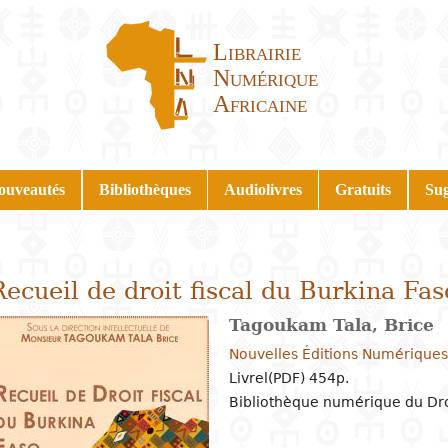
Librairie
Numérique
Africaine
ouveautés
Bibliothèques
Audiolivres
Gratuits
Sug
Recueil de droit fiscal du Burkina Fas
Tagoukam Tala, Brice
Nouvelles Éditions Numériques
Livrel(PDF) 454p.
Bibliothèque numérique du Droi