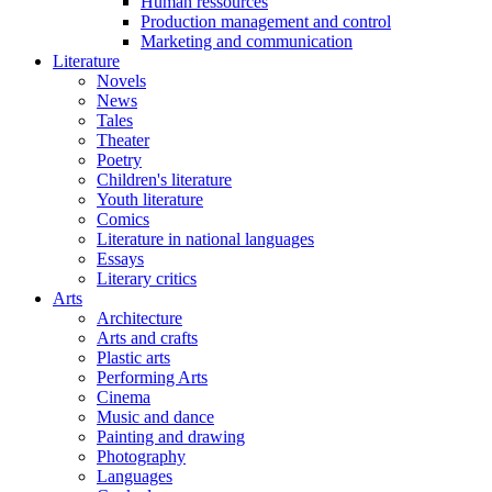
Human ressources
Production management and control
Marketing and communication
Literature
Novels
News
Tales
Theater
Poetry
Children's literature
Youth literature
Comics
Literature in national languages
Essays
Literary critics
Arts
Architecture
Arts and crafts
Plastic arts
Performing Arts
Cinema
Music and dance
Painting and drawing
Photography
Languages