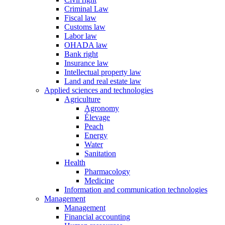
Criminal Law
Fiscal law
Customs law
Labor law
OHADA law
Bank right
Insurance law
Intellectual property law
Land and real estate law
Applied sciences and technologies
Agriculture
Agronomy
Élevage
Peach
Energy
Water
Sanitation
Health
Pharmacology
Medicine
Information and communication technologies
Management
Management
Financial accounting