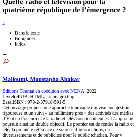
Quelle radio et télévision pour la
quatrième république de l’émergence ?
×
Dans le texte
Bouquiner
Index
☰
Malloumi, Moustapha Abakar
Editions Toumai en coédition avec NENA
,
2022
Livrel(ePUB, HTML, Tatouage) 65p.
Essai
ISBN : 978-2-37918-591-5
Cet ouvrage propose une approche innovante qui vise une gestion
rigoureuse et un suivi « au millimètre près » des activités des médias
d’État en l’occurrence la radio et télévision tchadiennes. L’approche
poursuit ainsi un double objectif. Le premier est de rendre la radio et
télé, la première référence de sources d’informations, de
divertissements et de publicités pour le public tchadien. Pour y