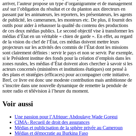
arriver, l’auteur propose un type d’organigramme et de management
axé sur l’obligation du résultat et ce du planton aux directeurs en
passant par les animateurs, les reporters, les présentateurs, les agents
de publicité, les cameramen, les monteurs etc. De plus, il fournit des
outils pour aider à rehausser la qualité du contenu des productions
de ces deux médias publics. Le second objectif vise à transformer les
médias d’État en un véritable « chien de garde ». En effet, au regard
de la vision du chef de l’État, ces médias doivent mettre leurs
projecteurs sur les activités des commis de l’État dont les missions
sont clairement définies : servir le pays et non se servir. Par exemple,
si le Président institue des fonds pour la création d’emplois dans les
zones rurales, les médias d’État doivent alors chercher à savoir si les
acteurs concernés (ministères et institutions étatiques) ont pensé à
des plans et stratégies (efficaces) pour accompagner cette initiative.
Bref, ce livre est donc une modeste contribution mais ambitionne de
s’inscrire dans une nouvelle dynamique de remettre la pendule de
notre radio et télévision à l’heure du moment.
Voir aussi
Une passion pour l’Afrique: Abdoulaye Wade Gorgui
CIMA- Recueil de droit des assurances
Médias et publicisation de la sphère privée au Cameroun
Médias et démocratie au Burkina Faso