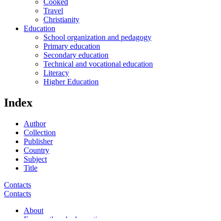
Cooked
Travel
Christianity
Education
School organization and pedagogy
Primary education
Secondary education
Technical and vocational education
Literacy
Higher Education
Index
Author
Collection
Publisher
Country
Subject
Title
Contacts
Contacts
About
Frequently asked questions