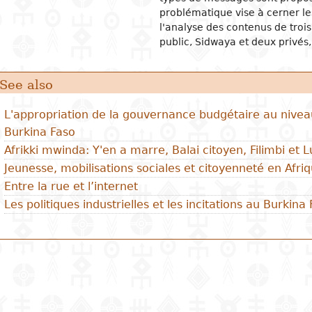
problématique vise à cerner le
l'analyse des contenus de troi
public, Sidwaya et deux privés,
See also
L'appropriation de la gouvernance budgétaire au nive
Burkina Faso
Afrikki mwinda: Y'en a marre, Balai citoyen, Filimbi et 
Jeunesse, mobilisations sociales et citoyenneté en Afri
Entre la rue et l’internet
Les politiques industrielles et les incitations au Burkina