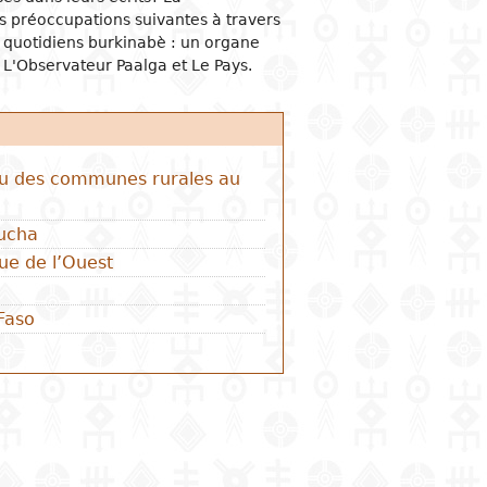
s préoccupations suivantes à travers
s quotidiens burkinabè : un organe
 L'Observateur Paalga et Le Pays.
au des communes rurales au
Lucha
que de l’Ouest
 Faso