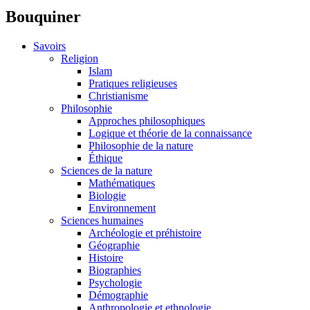
Bouquiner
Savoirs
Religion
Islam
Pratiques religieuses
Christianisme
Philosophie
Approches philosophiques
Logique et théorie de la connaissance
Philosophie de la nature
Éthique
Sciences de la nature
Mathématiques
Biologie
Environnement
Sciences humaines
Archéologie et préhistoire
Géographie
Histoire
Biographies
Psychologie
Démographie
Anthropologie et ethnologie