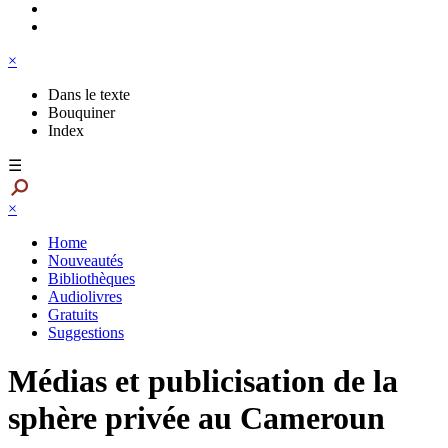
×
Dans le texte
Bouquiner
Index
☰
×
Home
Nouveautés
Bibliothèques
Audiolivres
Gratuits
Suggestions
Médias et publicisation de la
sphère privée au Cameroun