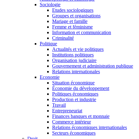
Sociologie
Etudes sociologiques
Groupes et organisations
Mariage et famille
Femme et féminisme
Information et communication
Criminalité
Politique
Actualités et vie politiques
Institutions politiques
Organisation judiciaire
Gouvernement et administration publique
Relations internationales
Economie
Situation économique
Économie du développement
Politiques économiques
Production et industrie
Travail
Entrepreneuriat
Finances banques et monnaie
Commerce intérieur
Relations économiques internationales
Secteurs économiques
Droit