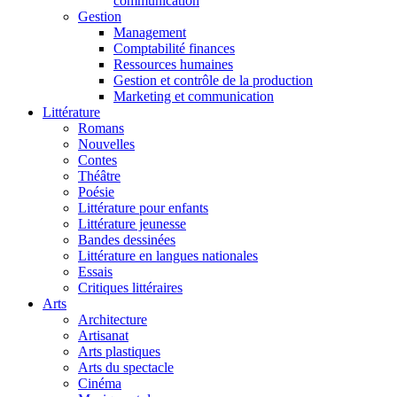
communication
Gestion
Management
Comptabilité finances
Ressources humaines
Gestion et contrôle de la production
Marketing et communication
Littérature
Romans
Nouvelles
Contes
Théâtre
Poésie
Littérature pour enfants
Littérature jeunesse
Bandes dessinées
Littérature en langues nationales
Essais
Critiques littéraires
Arts
Architecture
Artisanat
Arts plastiques
Arts du spectacle
Cinéma