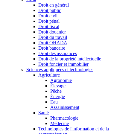
Droit en général
Droit public
Droit civil
Droit pénal
Droit fiscal
Droit douanier
Droit du travail
Droit OHADA
Droit bancaire
Droit des assurances
Droit de la propriété intellectuelle
Droit foncier et immobilier
Sciences appliquées et technologies
Agriculture
Agronomie
Élevage
Pêche
Énergie
Eau
Assainissement
Santé
Pharmacologie
Médecine
Technologies de l'information et de la