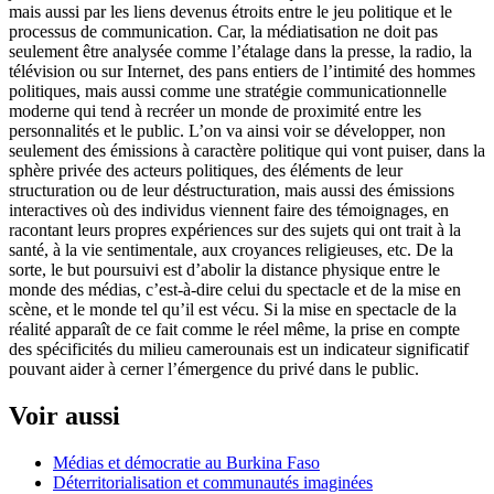
mais aussi par les liens devenus étroits entre le jeu politique et le
processus de communication. Car, la médiatisation ne doit pas
seulement être analysée comme l’étalage dans la presse, la radio, la
télévision ou sur Internet, des pans entiers de l’intimité des hommes
politiques, mais aussi comme une stratégie communicationnelle
moderne qui tend à recréer un monde de proximité entre les
personnalités et le public. L’on va ainsi voir se développer, non
seulement des émissions à caractère politique qui vont puiser, dans la
sphère privée des acteurs politiques, des éléments de leur
structuration ou de leur déstructuration, mais aussi des émissions
interactives où des individus viennent faire des témoignages, en
racontant leurs propres expériences sur des sujets qui ont trait à la
santé, à la vie sentimentale, aux croyances religieuses, etc. De la
sorte, le but poursuivi est d’abolir la distance physique entre le
monde des médias, c’est-à-dire celui du spectacle et de la mise en
scène, et le monde tel qu’il est vécu. Si la mise en spectacle de la
réalité apparaît de ce fait comme le réel même, la prise en compte
des spécificités du milieu camerounais est un indicateur significatif
pouvant aider à cerner l’émergence du privé dans le public.
Voir aussi
Médias et démocratie au Burkina Faso
Déterritorialisation et communautés imaginées