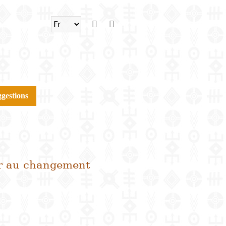
gestions
rer au changement