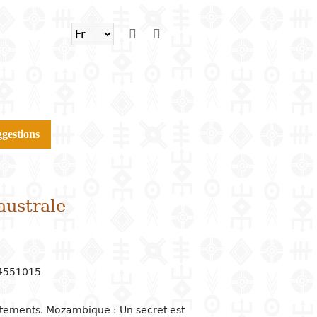
gestions
australe
94551015
tements. Mozambique : Un secret est