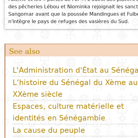
des pêcheries Lébou et Niominka rejoignait les sanc
Sangomar avant que la poussée Mandingues et Fulb
n'intègre le pays de refuges des vasières du Sud.