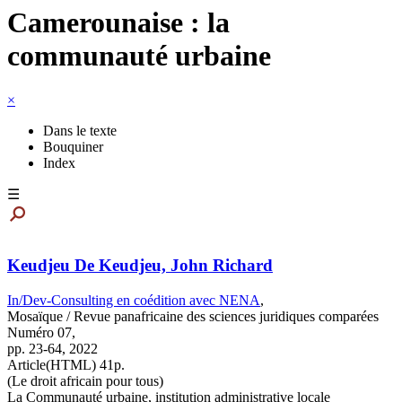
Camerounaise : la
communauté urbaine
×
Dans le texte
Bouquiner
Index
☰
Keudjeu De Keudjeu, John Richard
In/Dev-Consulting en coédition avec NENA
,
Mosaïque / Revue panafricaine des sciences juridiques comparées
Numéro 07,
pp. 23-64,
2022
Article(HTML) 41p.
(Le droit africain pour tous)
La Communauté urbaine, institution administrative locale