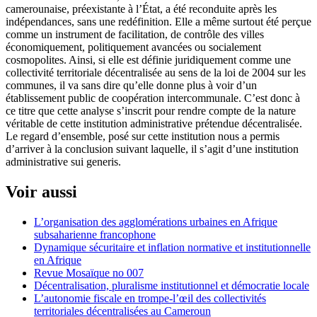
camerounaise, préexistante à l’État, a été reconduite après les
indépendances, sans une redéfinition. Elle a même surtout été perçue
comme un instrument de facilitation, de contrôle des villes
économiquement, politiquement avancées ou socialement
cosmopolites. Ainsi, si elle est définie juridiquement comme une
collectivité territoriale décentralisée au sens de la loi de 2004 sur les
communes, il va sans dire qu’elle donne plus à voir d’un
établissement public de coopération intercommunale. C’est donc à
ce titre que cette analyse s’inscrit pour rendre compte de la nature
véritable de cette institution administrative prétendue décentralisée.
Le regard d’ensemble, posé sur cette institution nous a permis
d’arriver à la conclusion suivant laquelle, il s’agit d’une institution
administrative sui generis.
Voir aussi
L’organisation des agglomérations urbaines en Afrique
subsaharienne francophone
Dynamique sécuritaire et inflation normative et institutionnelle
en Afrique
Revue Mosaïque no 007
Décentralisation, pluralisme institutionnel et démocratie locale
L’autonomie fiscale en trompe-l’œil des collectivités
territoriales décentralisées au Cameroun