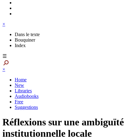
×
Dans le texte
Bouquiner
Index
☰
×
Home
New
Libraries
Audiobooks
Free
Suggestions
Réflexions sur une ambiguïté
institutionnelle locale